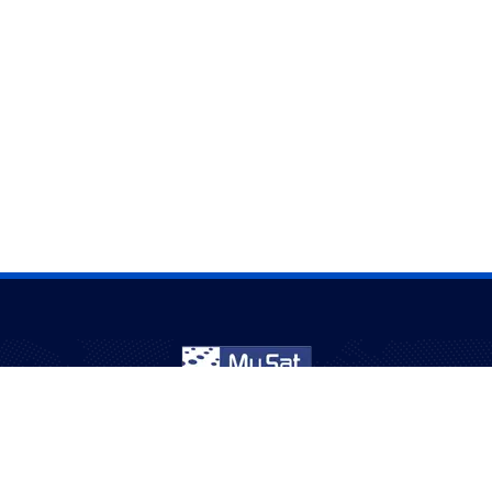
نخدم الجالية العربية في أستراليا منذ أكثر من 20 عامًا – ترفيه
بثقة وجودة.