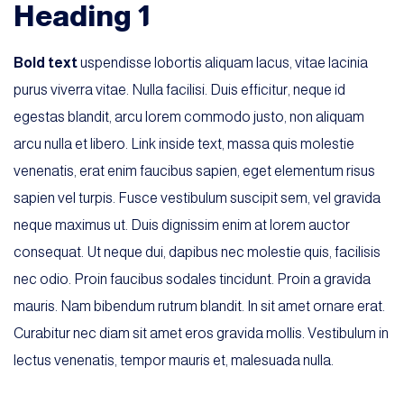
Heading 1
Bold text
uspendisse lobortis aliquam lacus, vitae lacinia
purus viverra vitae. Nulla facilisi. Duis efficitur, neque id
egestas blandit, arcu lorem commodo justo, non aliquam
arcu nulla et libero. Link inside text, massa quis molestie
venenatis, erat enim faucibus sapien, eget elementum risus
sapien vel turpis. Fusce vestibulum suscipit sem, vel gravida
neque maximus ut. Duis dignissim enim at lorem auctor
consequat. Ut neque dui, dapibus nec molestie quis, facilisis
nec odio. Proin faucibus sodales tincidunt. Proin a gravida
mauris. Nam bibendum rutrum blandit. In sit amet ornare erat.
Curabitur nec diam sit amet eros gravida mollis. Vestibulum in
lectus venenatis, tempor mauris et, malesuada nulla.