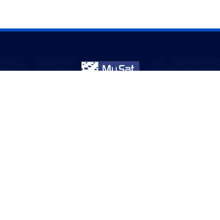
نخدم الجالية العربية في أستراليا منذ أكثر من 20 عامًا – ترفيه
بثقة وجودة.
Mysat © All Rights Reserved - 2025