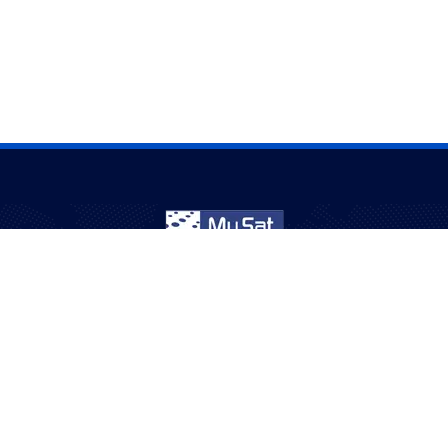
نخدم الجالية العربية في أستراليا منذ أكثر من 20 عامًا – ترفيه
بثقة وجودة.