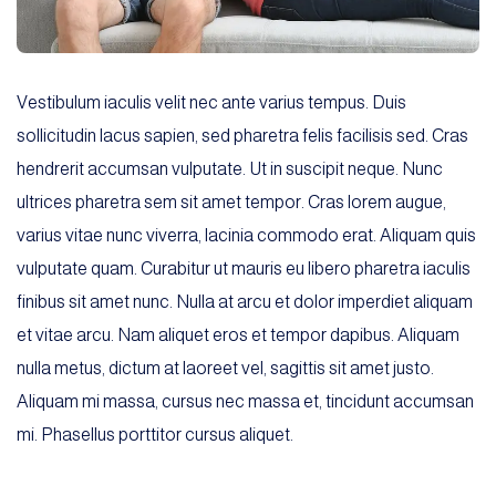
Vestibulum iaculis velit nec ante varius tempus. Duis
sollicitudin lacus sapien, sed pharetra felis facilisis sed. Cras
hendrerit accumsan vulputate. Ut in suscipit neque. Nunc
ultrices pharetra sem sit amet tempor. Cras lorem augue,
varius vitae nunc viverra, lacinia commodo erat. Aliquam quis
vulputate quam. Curabitur ut mauris eu libero pharetra iaculis
finibus sit amet nunc. Nulla at arcu et dolor imperdiet aliquam
et vitae arcu. Nam aliquet eros et tempor dapibus. Aliquam
nulla metus, dictum at laoreet vel, sagittis sit amet justo.
Aliquam mi massa, cursus nec massa et, tincidunt accumsan
mi. Phasellus porttitor cursus aliquet.