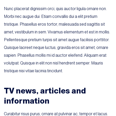
Nunc placerat dignissim orci, quis auctor ligula ornare non.
Morbi nec augue dui. Etiam convallis dui a elit pretium
tristique. Phasellus eros tortor, malesuada sed sagittis sit
amet, vestibulum in sem. Vivamus elementum et est in mollis.
Pellentesque pretium turpis sit amet augue facilisis porttitor.
Quisque laoreet neque luctus, gravida eros sit amet, ornare
sapien. Phasellus mollis mi id auctor eleifend. Aliquam erat
volutpat. Quisque in elit non nisl hendrerit semper. Mauris
tristique nisi vitae lacinia tincidunt.
TV news, articles and
information
Curabitur risus purus, ornare at pulvinar ac, tempor et lacus.