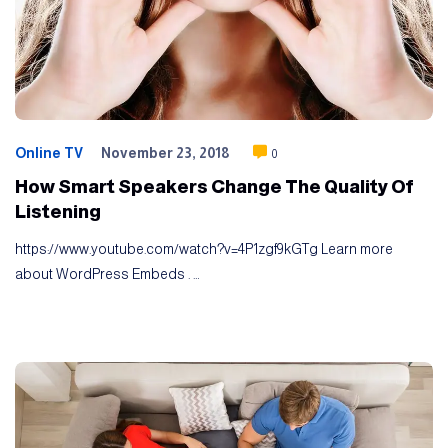
Online TV
November 23, 2018
0
How Smart Speakers Change The Quality Of
Listening
https://www.youtube.com/watch?v=4P1zgf9kGTg Learn more
about WordPress Embeds . …