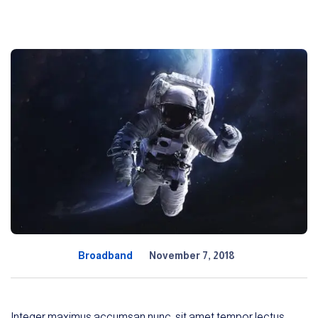
Broadband
November 7, 2018
Integer maximus accumsan nunc, sit amet tempor lectus