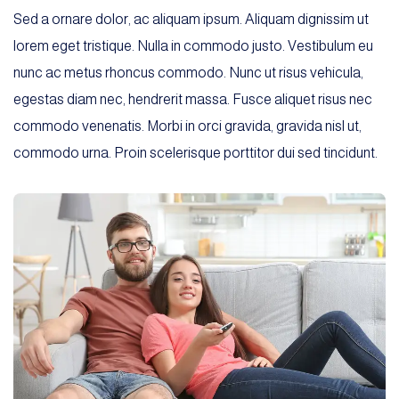
Sed a ornare dolor, ac aliquam ipsum. Aliquam dignissim ut
lorem eget tristique. Nulla in commodo justo. Vestibulum eu
nunc ac metus rhoncus commodo. Nunc ut risus vehicula,
egestas diam nec, hendrerit massa. Fusce aliquet risus nec
commodo venenatis. Morbi in orci gravida, gravida nisl ut,
commodo urna. Proin scelerisque porttitor dui sed tincidunt.