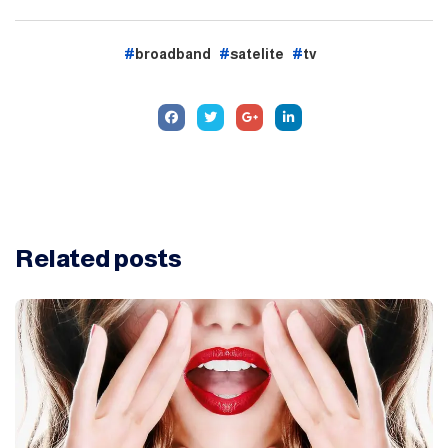
broadband
satelite
tv
Related
posts