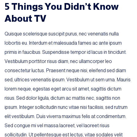
5 Things You Didn’t Know
About TV
Quisque scelerisque suscipit purus, nec venenatis nulla
lobortis eu. Interdum et malesuada fames ac ante ipsum
primis in faucibus. Suspendisse tempor id lacus in tincidunt.
Vestibulum porttitor risus diam, nec ullamcorper leo
consectetur luctus. Praesent neque nisi, eleifend sed diam
sed, ultrices venenatis ipsum. Vestibulum ut sem urna. Mauris
lorem neque, egestas eget arcu sit amet, sagittis dictum
risus. Sed dolor ligula, dictum ac mattis nec, sagittis non
ipsum. Integer sollicitudin nunc vitae nisi facilisis, sed rutrum
elit vestibulum. Duis viverra maximus felis at condimentum.
Sed congue mi vel massa laoreet, vel laoreet risus
sollicitudin. Ut pellentesque est lectus, vitae sodales velit