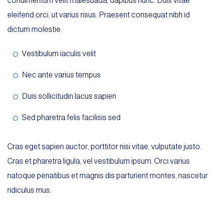
condimentum velit malesuada, dapibus nunc. Duis vitae
eleifend orci, ut varius risus. Praesent consequat nibh id
dictum molestie.
Vestibulum iaculis velit
Nec ante varius tempus
Duis sollicitudin lacus sapien
Sed pharetra felis facilisis sed
Cras eget sapien auctor, porttitor nisi vitae, vulputate justo.
Cras et pharetra ligula, vel vestibulum ipsum. Orci varius
natoque penatibus et magnis dis parturient montes, nascetur
ridiculus mus.