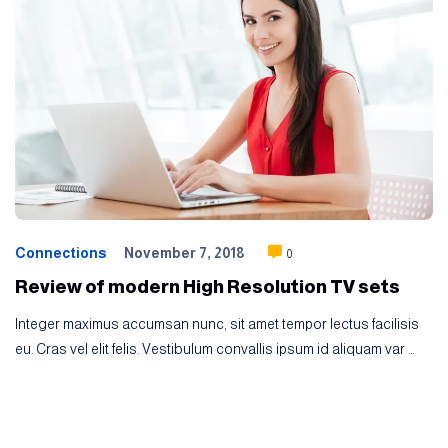
Connections
November 7, 2018
0
Review of modern High Resolution TV sets
Integer maximus accumsan nunc, sit amet tempor lectus facilisis
eu. Cras vel elit felis. Vestibulum convallis ipsum id aliquam var …