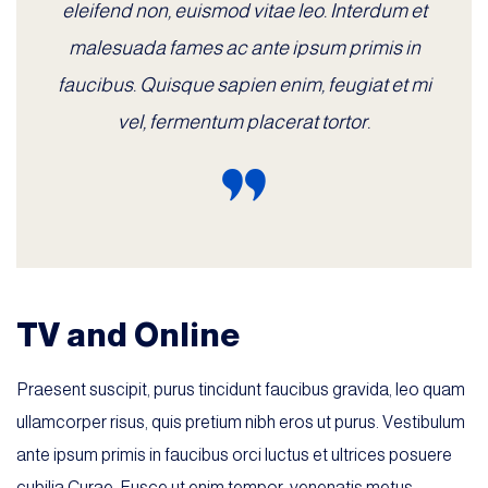
eleifend non, euismod vitae leo. Interdum et
malesuada fames ac ante ipsum primis in
faucibus. Quisque sapien enim, feugiat et mi
vel, fermentum placerat tortor.
TV and Online
Praesent suscipit, purus tincidunt faucibus gravida, leo quam
ullamcorper risus, quis pretium nibh eros ut purus. Vestibulum
ante ipsum primis in faucibus orci luctus et ultrices posuere
cubilia Curae; Fusce ut enim tempor, venenatis metus