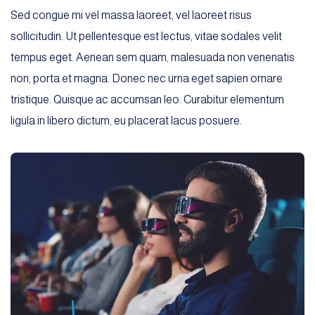
Sed congue mi vel massa laoreet, vel laoreet risus
sollicitudin. Ut pellentesque est lectus, vitae sodales velit
tempus eget. Aenean sem quam, malesuada non venenatis
non, porta et magna. Donec nec urna eget sapien ornare
tristique. Quisque ac accumsan leo. Curabitur elementum
ligula in libero dictum, eu placerat lacus posuere.