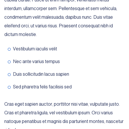
interdum, ullamcorper sem. Pellentesque et sem vehicula,
condimentum velit malesuada, dapibus nunc. Duis vitae
eleifend orci, ut varius risus. Praesent consequat nibh id
dictum molestie.
Vestibulum iaculis velit
Nec ante varius tempus
Duis sollicitudin lacus sapien
Sed pharetra felis facilisis sed
Cras eget sapien auctor, porttitor nisi vitae, vulputate justo.
Cras et pharetra ligula, vel vestibulum ipsum. Orci varius
natoque penatibus et magnis dis parturient montes, nascetur