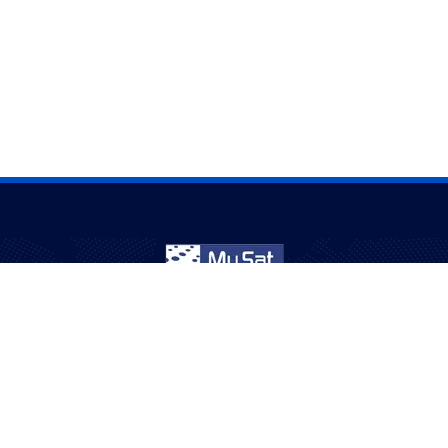
نخدم الجالية العربية في أستراليا منذ أكثر من 20 عامًا – ترفيه
بثقة وجودة.