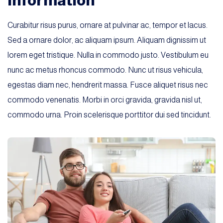
information
Curabitur risus purus, ornare at pulvinar ac, tempor et lacus.
Sed a ornare dolor, ac aliquam ipsum. Aliquam dignissim ut
lorem eget tristique. Nulla in commodo justo. Vestibulum eu
nunc ac metus rhoncus commodo. Nunc ut risus vehicula,
egestas diam nec, hendrerit massa. Fusce aliquet risus nec
commodo venenatis. Morbi in orci gravida, gravida nisl ut,
commodo urna. Proin scelerisque porttitor dui sed tincidunt.