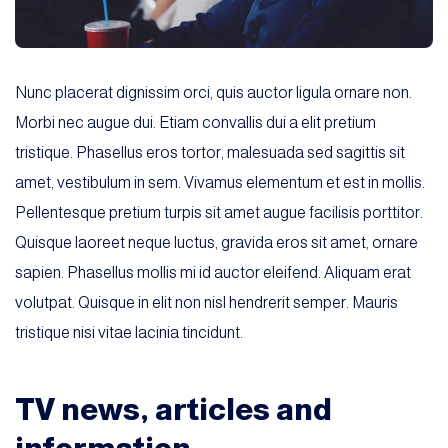
Nunc placerat dignissim orci, quis auctor ligula ornare non.
Morbi nec augue dui. Etiam convallis dui a elit pretium
tristique. Phasellus eros tortor, malesuada sed sagittis sit
amet, vestibulum in sem. Vivamus elementum et est in mollis.
Pellentesque pretium turpis sit amet augue facilisis porttitor.
Quisque laoreet neque luctus, gravida eros sit amet, ornare
sapien. Phasellus mollis mi id auctor eleifend. Aliquam erat
volutpat. Quisque in elit non nisl hendrerit semper. Mauris
tristique nisi vitae lacinia tincidunt.
TV news, articles and