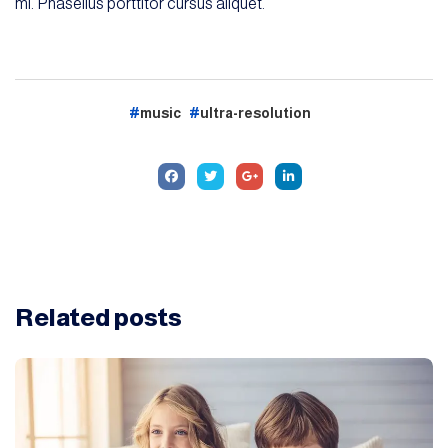
mi. Phasellus porttitor cursus aliquet.
music
ultra-resolution
Related
posts