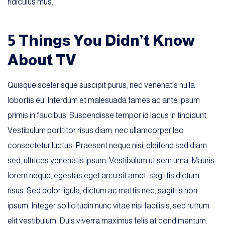
ridiculus mus.
5 Things You Didn’t Know
About TV
Quisque scelerisque suscipit purus, nec venenatis nulla
lobortis eu. Interdum et malesuada fames ac ante ipsum
primis in faucibus. Suspendisse tempor id lacus in tincidunt.
Vestibulum porttitor risus diam, nec ullamcorper leo
consectetur luctus. Praesent neque nisi, eleifend sed diam
sed, ultrices venenatis ipsum. Vestibulum ut sem urna. Mauris
lorem neque, egestas eget arcu sit amet, sagittis dictum
risus. Sed dolor ligula, dictum ac mattis nec, sagittis non
ipsum. Integer sollicitudin nunc vitae nisi facilisis, sed rutrum
elit vestibulum. Duis viverra maximus felis at condimentum.