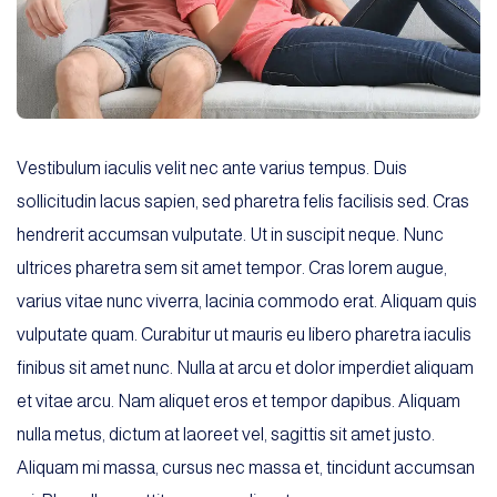
Vestibulum iaculis velit nec ante varius tempus. Duis
sollicitudin lacus sapien, sed pharetra felis facilisis sed. Cras
hendrerit accumsan vulputate. Ut in suscipit neque. Nunc
ultrices pharetra sem sit amet tempor. Cras lorem augue,
varius vitae nunc viverra, lacinia commodo erat. Aliquam quis
vulputate quam. Curabitur ut mauris eu libero pharetra iaculis
finibus sit amet nunc. Nulla at arcu et dolor imperdiet aliquam
et vitae arcu. Nam aliquet eros et tempor dapibus. Aliquam
nulla metus, dictum at laoreet vel, sagittis sit amet justo.
Aliquam mi massa, cursus nec massa et, tincidunt accumsan