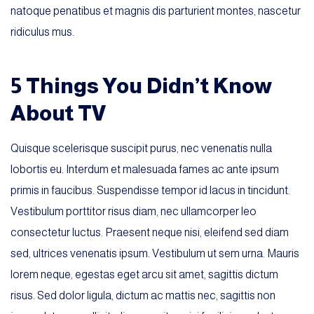
natoque penatibus et magnis dis parturient montes, nascetur
ridiculus mus.
5 Things You Didn’t Know
About TV
Quisque scelerisque suscipit purus, nec venenatis nulla
lobortis eu. Interdum et malesuada fames ac ante ipsum
primis in faucibus. Suspendisse tempor id lacus in tincidunt.
Vestibulum porttitor risus diam, nec ullamcorper leo
consectetur luctus. Praesent neque nisi, eleifend sed diam
sed, ultrices venenatis ipsum. Vestibulum ut sem urna. Mauris
lorem neque, egestas eget arcu sit amet, sagittis dictum
risus. Sed dolor ligula, dictum ac mattis nec, sagittis non