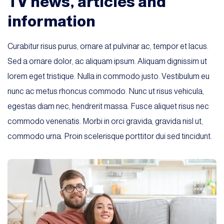
TV news, articles and
information
Curabitur risus purus, ornare at pulvinar ac, tempor et lacus.
Sed a ornare dolor, ac aliquam ipsum. Aliquam dignissim ut
lorem eget tristique. Nulla in commodo justo. Vestibulum eu
nunc ac metus rhoncus commodo. Nunc ut risus vehicula,
egestas diam nec, hendrerit massa. Fusce aliquet risus nec
commodo venenatis. Morbi in orci gravida, gravida nisl ut,
commodo urna. Proin scelerisque porttitor dui sed tincidunt.