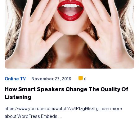
Online TV
November 23, 2018
0
How Smart Speakers Change The Quality Of
Listening
https://www.youtube.com/watch?v=4P1zgf9kGTg Learn more
about WordPress Embeds . …