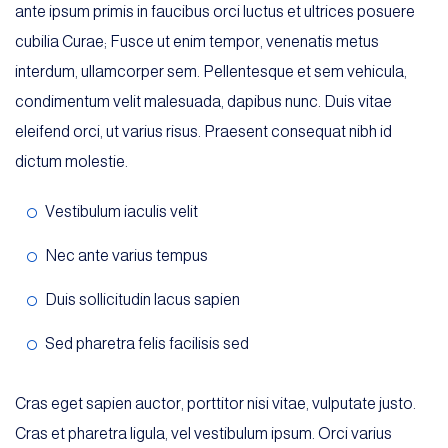
ante ipsum primis in faucibus orci luctus et ultrices posuere
cubilia Curae; Fusce ut enim tempor, venenatis metus
interdum, ullamcorper sem. Pellentesque et sem vehicula,
condimentum velit malesuada, dapibus nunc. Duis vitae
eleifend orci, ut varius risus. Praesent consequat nibh id
dictum molestie.
Vestibulum iaculis velit
Nec ante varius tempus
Duis sollicitudin lacus sapien
Sed pharetra felis facilisis sed
Cras eget sapien auctor, porttitor nisi vitae, vulputate justo.
Cras et pharetra ligula, vel vestibulum ipsum. Orci varius