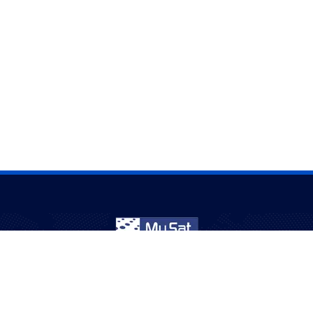
نخدم الجالية العربية في أستراليا منذ أكثر من 20 عامًا – ترفيه
بثقة وجودة.