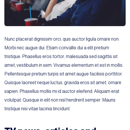
Nunc placerat dignissim orci, quis auctor ligula ornare non.
Morbi nec augue dui. Etiam convallis dui a elit pretium
tristique. Phasellus eros tortor, malesuada sed sagittis sit
amet, vestibulum in sem. Vivamus elementum et est in mollis.
Pellentesque pretium turpis sit amet augue facilisis porttitor.
Quisque laoreet neque luctus, gravida eros sit amet, ornare
sapien. Phasellus mollis mi id auctor eleifend. Aliquam erat
volutpat. Quisque in elit non nisl hendrerit semper. Mauris
tristique nisi vitae lacinia tincidunt.