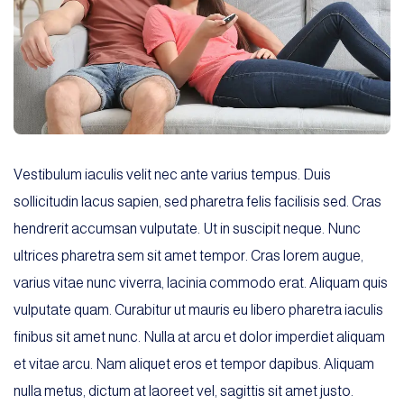
Vestibulum iaculis velit nec ante varius tempus. Duis
sollicitudin lacus sapien, sed pharetra felis facilisis sed. Cras
hendrerit accumsan vulputate. Ut in suscipit neque. Nunc
ultrices pharetra sem sit amet tempor. Cras lorem augue,
varius vitae nunc viverra, lacinia commodo erat. Aliquam quis
vulputate quam. Curabitur ut mauris eu libero pharetra iaculis
finibus sit amet nunc. Nulla at arcu et dolor imperdiet aliquam
et vitae arcu. Nam aliquet eros et tempor dapibus. Aliquam
nulla metus, dictum at laoreet vel, sagittis sit amet justo.