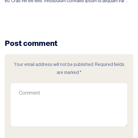
eu. Cras vel elit felis. Vestibulum convallis ipsum id aliquam var …
Post comment
Your email address will not be published. Required fields
are marked *